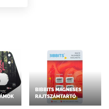
BIBBITS MÁGNESES
ZÁMOK
RAJTSZÁMTARTÓ