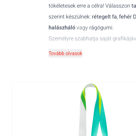
tökéletesek erre a célra! Válasszon
t
szerint készülnek:
rétegelt fa
,
fehér 
halászháló
vagy
rágógumi
.
Személyre szabhatja saját grafikájáv
Tovább olvasok