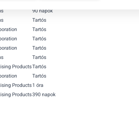
poration
390 napok
ms
90 napok
ms
Tartós
poration
Tartós
poration
Tartós
poration
Tartós
ms
Tartós
ising Products
Tartós
poration
Tartós
ising Products
1 óra
ising Products
390 napok