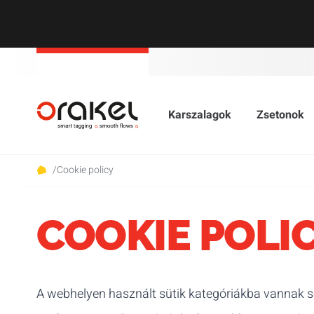
Karszalagok
Zsetonok
/
Cookie policy
COOKIE POLI
A webhelyen használt sütik kategóriákba vannak so