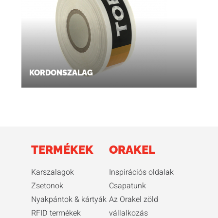
KORDONSZALAG
TERMÉKEK
ORAKEL
Karszalagok
Inspirációs oldalak
Zsetonok
Csapatunk
Nyakpántok & kártyák
Az Orakel zöld
RFID termékek
vállalkozás