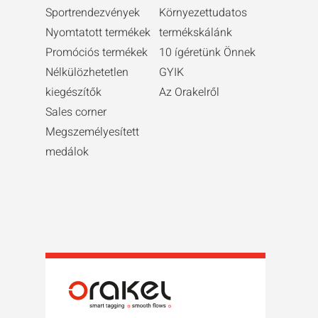
Sportrendezvények
Környezettudatos
Nyomtatott termékek
termékskálánk
Promóciós termékek
10 ígéretünk Önnek
Nélkülözhetetlen
GYIK
kiegészítők
Az Orakelről
Sales corner
Megszemélyesített
medálok