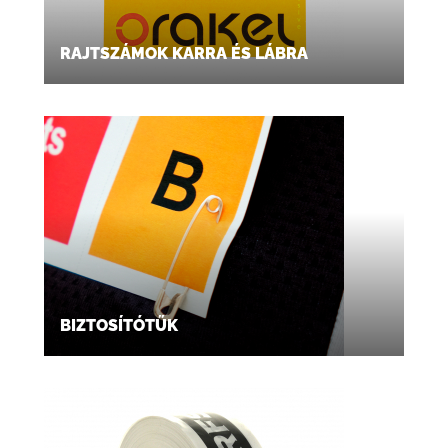
RAJTSZÁMOK KARRA ÉS LÁBRA
BIZTOSÍTÓTŰK