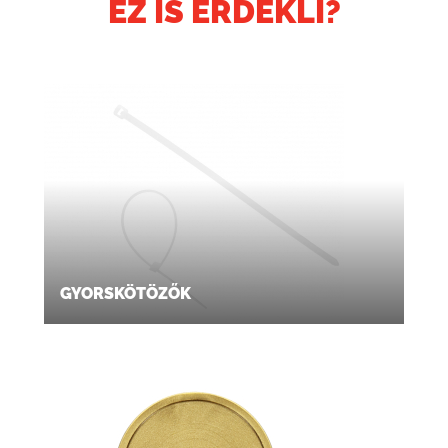
EZ IS ÉRDEKLI?
GYORSKÖTÖZŐK