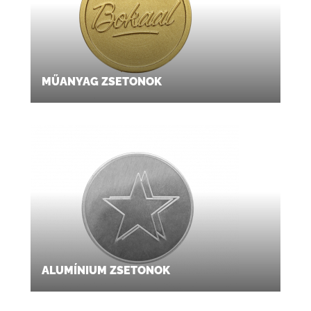
MŰANYAG ZSETONOK
ALUMÍNIUM ZSETONOK