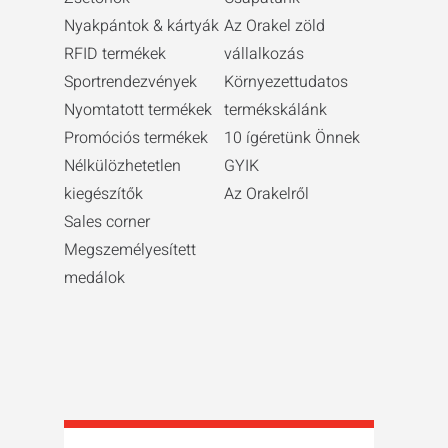
Nyakpántok & kártyák
Az Orakel zöld
RFID termékek
vállalkozás
Sportrendezvények
Környezettudatos
Nyomtatott termékek
termékskálánk
Promóciós termékek
10 ígéretünk Önnek
Nélkülözhetetlen
GYIK
kiegészítők
Az Orakelről
Sales corner
Megszemélyesített
medálok