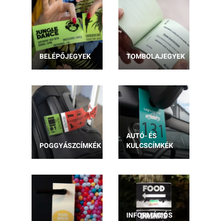
BELÉPŐJEGYEK
TOMBOLAJEGYEK
AUTÓ- ÉS
POGGYÁSZCÍMKÉK
KULCSCÍMKÉK
INFORMÁCIÓS