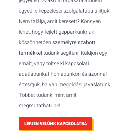
jegyében. Szakmai tapasztalatunkat
egyedi elképzelései szolgálatába állítjuk.
Nem találja, amit keresett? Könnyen
lehet, hogy fejlett gépparkunknak
köszönhetően
személyre szabott
termékkel
tudunk segíteni. Küldjön egy
emait, vagy töltse ki kapcsolati
adatlapunkat honlapunkon és azonnal
értesítjük, ha van megoldási javaslatunk.
Többet tudunk, mint amit
megmutathatunk!
LÉPJEN VELÜNK KAPCSOLATBA