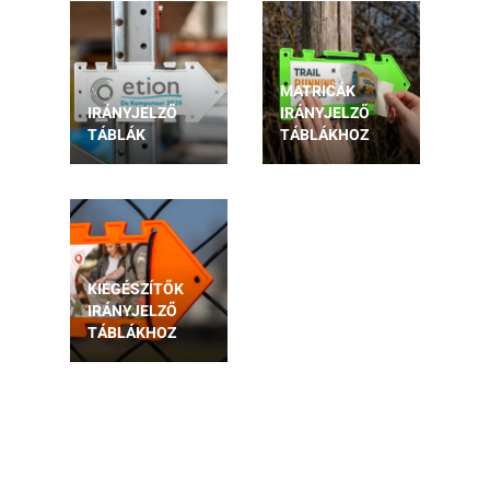
MATRICÁK
IRÁNYJELZŐ
IRÁNYJELZŐ
TÁBLÁK
TÁBLÁKHOZ
KIEGÉSZÍTŐK
IRÁNYJELZŐ
TÁBLÁKHOZ