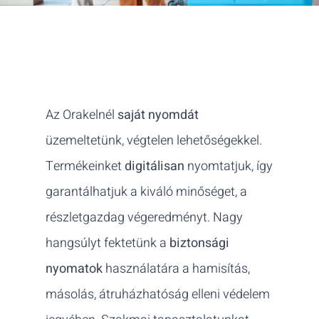
KINYOMTATJUK ÖNNEK!
Az Orakelnél
saját nyomdát
üzemeltetünk, végtelen lehetőségekkel.
Termékeinket
digitálisan
nyomtatjuk, így
garantálhatjuk a kiváló minőséget, a
részletgazdag végeredményt. Nagy
hangsúlyt fektetünk a
biztonsági
nyomatok
használatára a hamisítás,
másolás, átruházhatóság elleni védelem