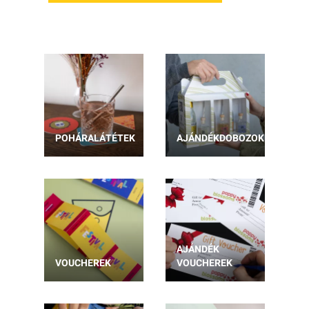
POHÁRALÁTÉTEK
AJÁNDÉKDOBOZOK
AJÁNDÉK
VOUCHEREK
VOUCHEREK