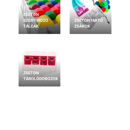
ZSETON
SZORTÍROZÓ
ZSETONTARTÓ
TÁLCÁK
ZSÁKOK
ZSETON
TÁROLÓDOBOZOK