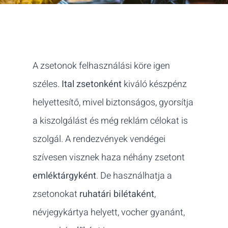
A zsetonok felhasználási köre igen
széles.
Ital zsetonként
kiváló készpénz
helyettesítő, mivel biztonságos, gyorsítja
a kiszolgálást és még reklám célokat is
szolgál. A rendezvények vendégei
szívesen visznek haza néhány zsetont
emléktárgyként
. De használhatja a
zsetonokat
ruhatári bilétaként
,
névjegykártya helyett, vocher gyanánt,