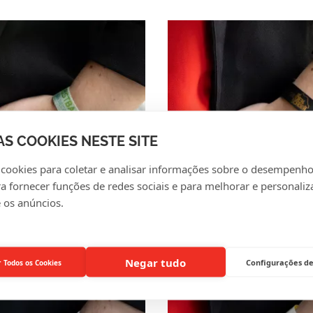
AS COOKIES NESTE SITE
 cookies para coletar e analisar informações sobre o desempenho
ra fornecer funções de redes sociais e para melhorar e personaliz
O IMPRESSO
COURO ARTIFICIAL
 os anúncios.
Negar tudo
Configurações de
r Todos os Cookies