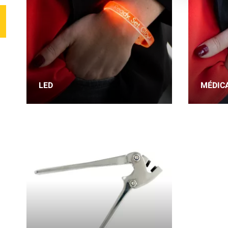
LED
MÉDIC