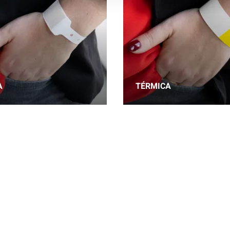
A
TÉRMICA