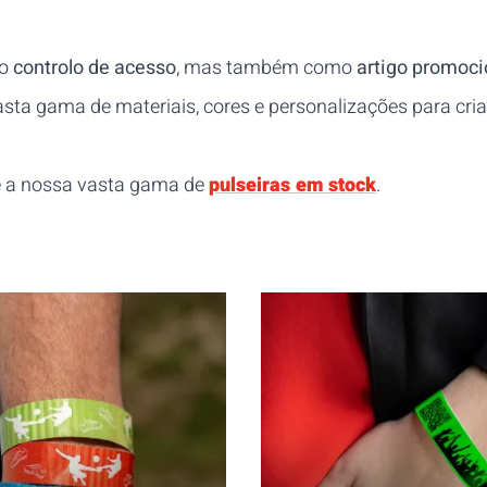
mo
controlo de acesso
, mas também como
artigo promoci
asta gama de materiais, cores e personalizações para cri
te a nossa vasta gama de
pulseiras em stock
.