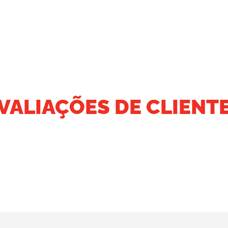
VALIAÇÕES DE CLIENT