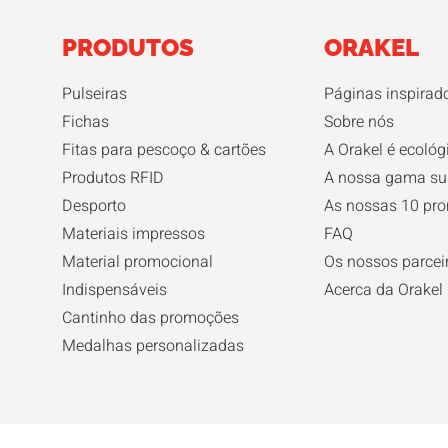
PRODUTOS
ORAKEL
Pulseiras
Páginas inspirad
Fichas
Sobre nós
Fitas para pescoço & cartões
A Orakel é ecológ
Produtos RFID
A nossa gama su
Desporto
As nossas 10 pr
Materiais impressos
FAQ
Material promocional
Os nossos parcei
Indispensáveis
Acerca da Orakel
Cantinho das promoções
Medalhas personalizadas