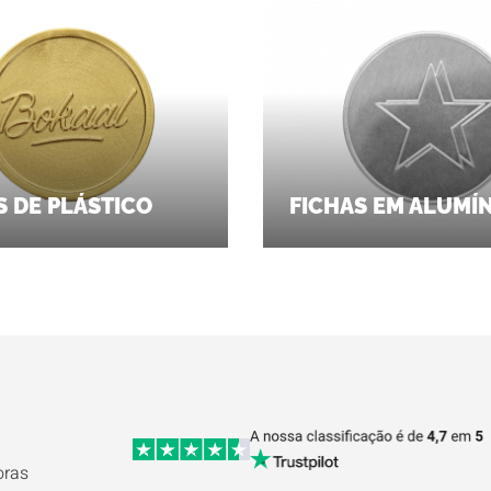
S DE PLÁSTICO
FICHAS EM ALUMÍ
oras