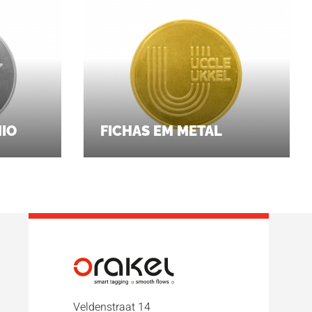
NIO
FICHAS EM METAL
Veldenstraat 14