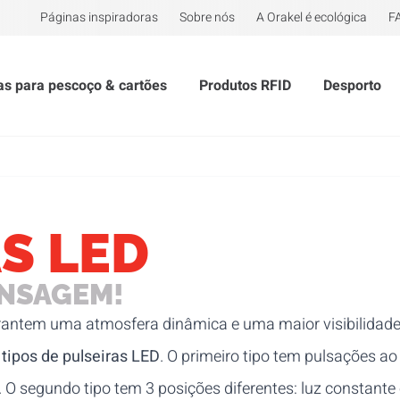
Páginas inspiradoras
Sobre nós
A Orakel é ecológica
F
tas para pescoço & cartões
Produtos RFID
Desporto
S LED
ENSAGEM!
antem uma atmosfera dinâmica e uma maior visibilidade 
 tipos de pulseiras LED
. O primeiro tipo tem pulsações a
 O segundo tipo tem 3 posições diferentes: luz constante 