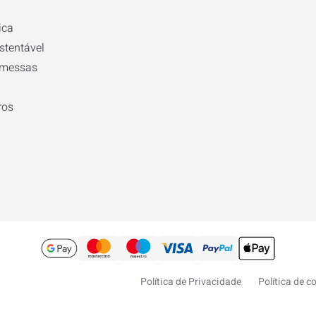
ica
stentável
omessas
ros
Política de Privacidade
Política de c