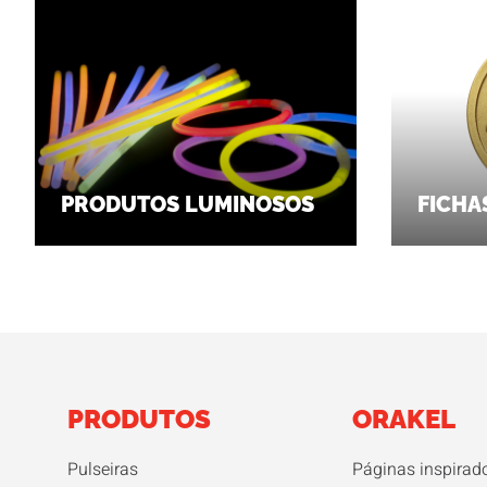
PRODUTOS LUMINOSOS
FICHA
PRODUTOS
ORAKEL
Pulseiras
Páginas inspirad