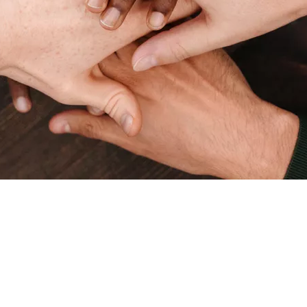
ACERCA DA ORAKEL
A Orakel nasceu de um legado familiar e hoje ainda
se sente esse legado por toda a organização. Todos
os membros desta "familia" são incentivados a