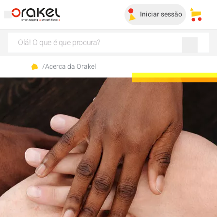
Iniciar sessão
Os me
/
Acerca da Orakel