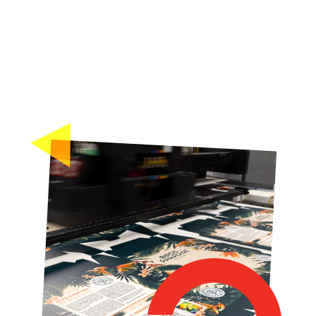
sentir-se em casa e a partilhar os mesmos valores.