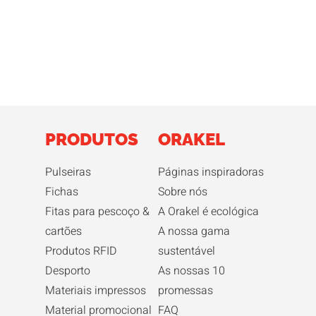
PRODUTOS
ORAKEL
Pulseiras
Páginas inspiradoras
Fichas
Sobre nós
Fitas para pescoço &
A Orakel é ecológica
cartões
A nossa gama
Produtos RFID
sustentável
Desporto
As nossas 10
Materiais impressos
promessas
Material promocional
FAQ