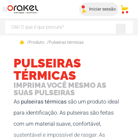
Iniciar sessão
Os me
/
Produto
/
Pulseiras térmicas
PULSEIRAS
TÉRMICAS
IMPRIMA VOCÊ MESMO AS
SUAS PULSEIRAS
As
pulseiras térmicas
são um produto ideal
para identificação. As pulseiras são feitas
com um material suave, confortável,
sustentável e impossível de rasgar. As