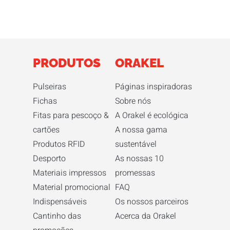
PRODUTOS
ORAKEL
Pulseiras
Páginas inspiradoras
Fichas
Sobre nós
Fitas para pescoço &
A Orakel é ecológica
cartões
A nossa gama
Produtos RFID
sustentável
Desporto
As nossas 10
Materiais impressos
promessas
Material promocional
FAQ
Indispensáveis
Os nossos parceiros
Cantinho das
Acerca da Orakel