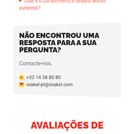
Qual é o comprimento e largura destas
pulseiras?
NÃO ENCONTROU UMA
RESPOSTA PARA A SUA
PERGUNTA?
Contacte-nos.
+32 14 38 80 80
orakel-pt@orakel.com
AVALIAÇÕES DE