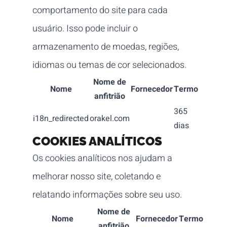
comportamento do site para cada
usuário. Isso pode incluir o
armazenamento de moedas, regiões,
idiomas ou temas de cor selecionados.
Nome de
Nome
Fornecedor
Termo
anfitrião
365
i18n_redirected
orakel.com
dias
COOKIES ANALÍTICOS
Os cookies analíticos nos ajudam a
melhorar nosso site, coletando e
relatando informações sobre seu uso.
Nome de
Nome
Fornecedor
Termo
anfitrião