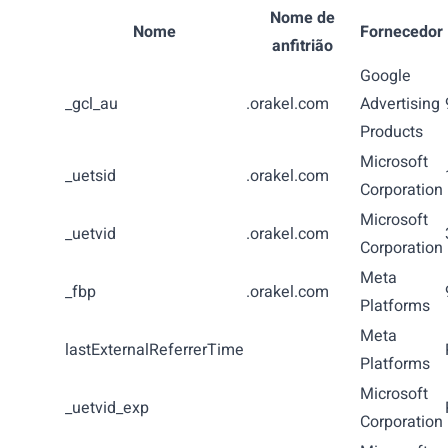
Nome de
Nome
Fornecedor
anfitrião
Google
_gcl_au
.orakel.com
Advertising
Products
Microsoft
_uetsid
.orakel.com
Corporation
Microsoft
_uetvid
.orakel.com
Corporation
Meta
_fbp
.orakel.com
Platforms
Meta
lastExternalReferrerTime
Platforms
Microsoft
_uetvid_exp
Corporation