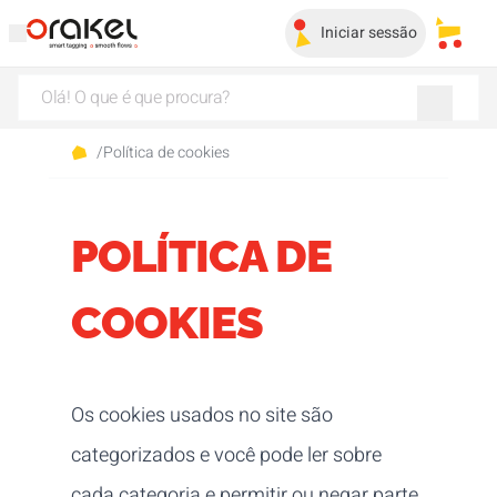
Iniciar sessão
Os me
/
Política de cookies
POLÍTICA DE
COOKIES
Os cookies usados no site são
categorizados e você pode ler sobre
cada categoria e permitir ou negar parte