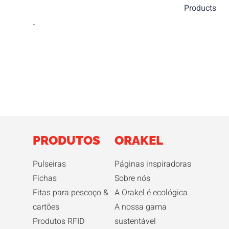
Products
-
PRODUTOS
ORAKEL
Pulseiras
Páginas inspiradoras
Fichas
Sobre nós
Fitas para pescoço &
A Orakel é ecológica
cartões
A nossa gama
Produtos RFID
sustentável