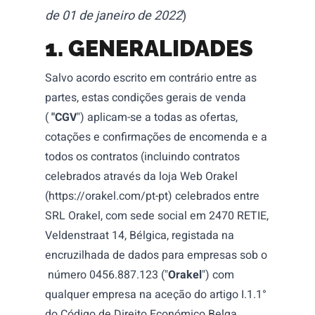
de 01 de janeiro de 2022
)
1. GENERALIDADES
Salvo acordo escrito em contrário entre as
partes, estas condições gerais de venda
(
"CGV
") aplicam-se a todas as ofertas,
cotações e confirmações de encomenda e a
todos os contratos (incluindo contratos
celebrados através da loja Web Orakel
(
https://orakel.com/pt-pt
) celebrados entre
SRL Orakel, com sede social em 2470 RETIE,
Veldenstraat 14, Bélgica, registada na
encruzilhada de dados para empresas sob o
número 0456.887.123 ("
Orakel
")
com
qualquer empresa na aceção do artigo I.1.1°
do Código de Direito Económico Belga