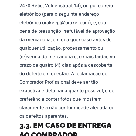
2470 Retie, Veldenstraat 14), ou por correio
eletrónico (para o seguinte endereço
eletrónico
orakel-pt@orakel.com
), e, sob
pena de presunção irrefutável de aprovação
da mercadoria, em qualquer caso antes de
qualquer utilização, processamento ou
(re)venda da mercadoria e, o mais tardar, no
prazo de quatro (4) dias após a descoberta
do defeito em questão. A reclamação do
Comprador Profissional deve ser tão
exaustiva e detalhada quanto possível, e de
preferência conter fotos que mostrem
claramente a não conformidade alegada ou
os defeitos aparentes.
3.3.
EM CASO DE ENTREGA
AO COMPRADOR