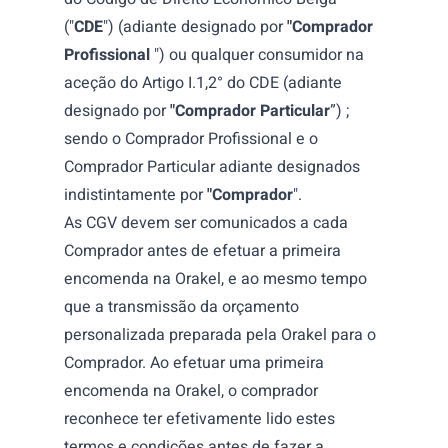
("
CDE
") (adiante designado por
"Comprador
Profissional
") ou qualquer consumidor na
aceção do Artigo I.1,2° do CDE (adiante
designado por
"Comprador Particular
”) ;
sendo o Comprador Profissional e o
Comprador Particular adiante designados
indistintamente por
"Comprador
".
As CGV devem ser comunicados a cada
Comprador antes de efetuar a primeira
encomenda na Orakel, e ao mesmo tempo
que a transmissão da orçamento
personalizada preparada pela Orakel para o
Comprador. Ao efetuar uma primeira
encomenda na Orakel, o comprador
reconhece ter efetivamente lido estes
termos e condições antes de fazer a