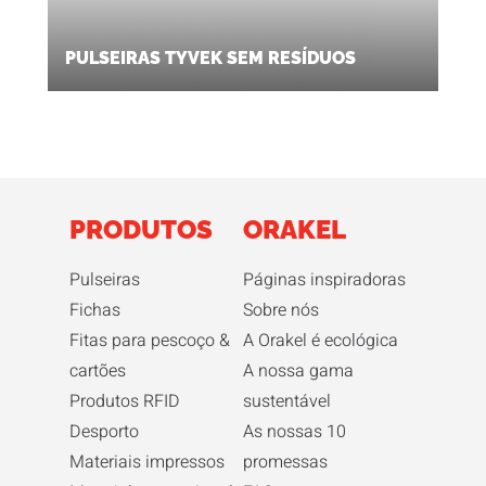
PULSEIRAS TYVEK SEM RESÍDUOS
PRODUTOS
ORAKEL
Pulseiras
Páginas inspiradoras
Fichas
Sobre nós
Fitas para pescoço &
A Orakel é ecológica
cartões
A nossa gama
Produtos RFID
sustentável
Desporto
As nossas 10
Materiais impressos
promessas