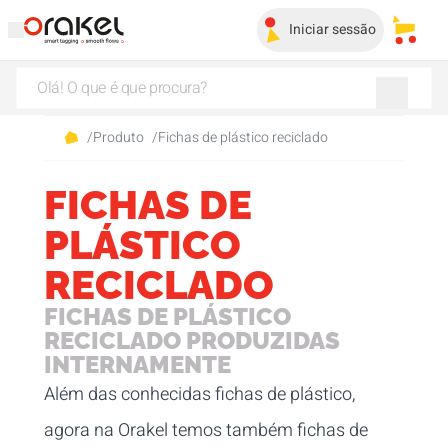
Iniciar sessão
Os me
/
Produto
/
Fichas de plástico reciclado
FICHAS DE
PLÁSTICO
RECICLADO
FICHAS DE PLÁSTICO
RECICLADO PRODUZIDAS
INTERNAMENTE
Além das conhecidas
fichas de plástico
,
agora na Orakel temos também fichas de