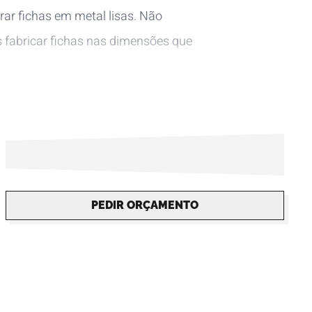
r fichas em metal lisas. Não
fabricar fichas nas dimensões que
PEDIR ORÇAMENTO