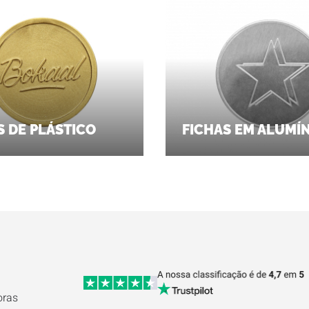
S DE PLÁSTICO
FICHAS EM ALUMÍ
oras