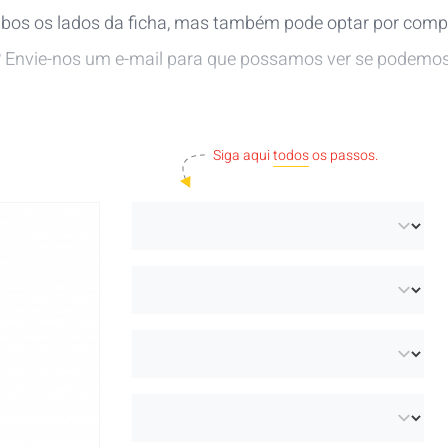
os os lados da ficha, mas também pode optar por compra
?
Envie-nos um e-mail
para que possamos ver se podemos 
Siga aqui
todos
os passos.