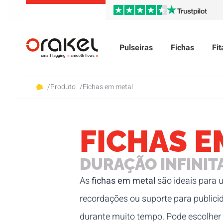
Pulseiras
Fichas
Fi
/
Produto
/
Fichas em metal
FICHAS E
DURAÇÃO INFINIT
As
fichas em metal
são ideais para 
recordações ou suporte para publici
durante muito tempo. Pode escolher e