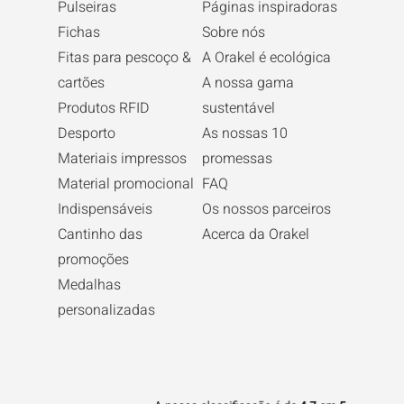
Pulseiras
Páginas inspiradoras
Fichas
Sobre nós
Fitas para pescoço &
A Orakel é ecológica
cartões
A nossa gama
Produtos RFID
sustentável
Desporto
As nossas 10
Materiais impressos
promessas
Material promocional
FAQ
Indispensáveis
Os nossos parceiros
Cantinho das
Acerca da Orakel
promoções
Medalhas
personalizadas