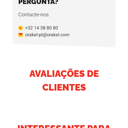
PERGUNTA?
Contacte-nos.
+32 14 38 80 80
orakel-pt@orakel.com
AVALIAÇÕES DE
CLIENTES