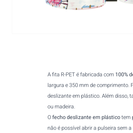
A fita R-PET é fabricada com
100% de
largura e 350 mm de comprimento. Fo
deslizante em plástico. Além disso, 
ou madeira.
O
fecho deslizante em plástico
tem p
não é possível abrir a pulseira sem a