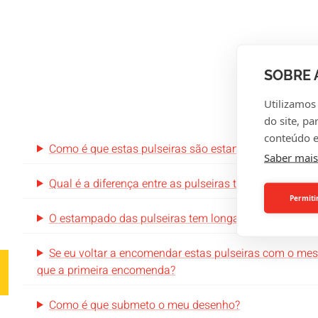
SOBRE 
PER
Utilizamos
do site, pa
conteúdo e
Como é que estas pulseiras são estampadas?
Saber mais
Qual é a diferença entre as pulseiras tecidas ou est
Permiti
O estampado das pulseiras tem longa duração?
Se eu voltar a encomendar estas pulseiras com o m
que a primeira encomenda?
Como é que submeto o meu desenho?