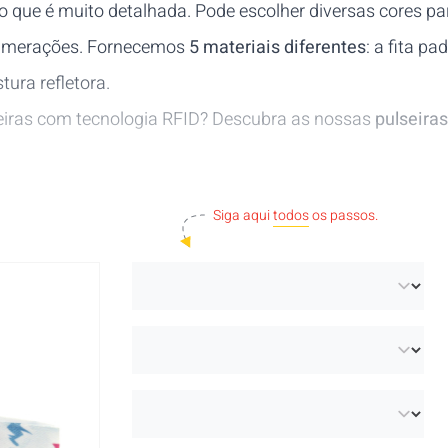
pelo que é muito detalhada. Pode escolher diversas cores
numerações. Fornecemos
5 materiais diferentes
: a fita pa
tura refletora.
iras com tecnologia RFID? Descubra as nossas
pulseira
Siga aqui
todos
os passos.