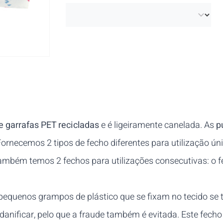
 garrafas PET recicladas
e é ligeiramente canelada. As
p
rnecemos 2 tipos de fecho diferentes para utilização ún
também temos 2 fechos para utilizações consecutivas: o fe
equenos grampos de plástico que se fixam no tecido se ten
 danificar, pelo que a fraude também é evitada. Este fecho