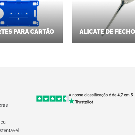
TES PARA CARTÃO
ALICATE DE FECHO
oras
ica
stentável