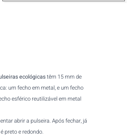
ulseiras ecológicas
têm 15 mm de
ica: um fecho em metal, e um fecho
cho esférico reutilizável em metal
tar abrir a pulseira. Após fechar, já
 é preto e redondo.