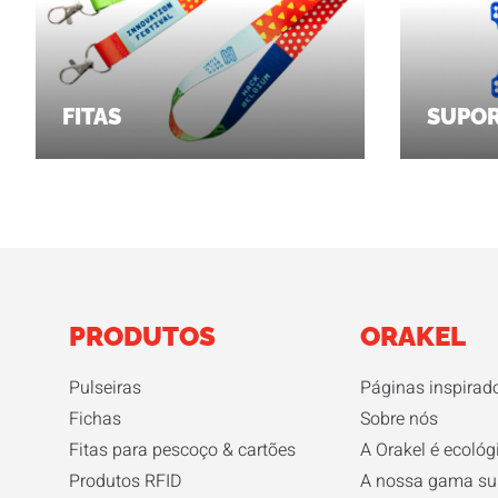
FITAS
SUPOR
PRODUTOS
ORAKEL
Pulseiras
Páginas inspirad
Fichas
Sobre nós
Fitas para pescoço & cartões
A Orakel é ecológ
Produtos RFID
A nossa gama su