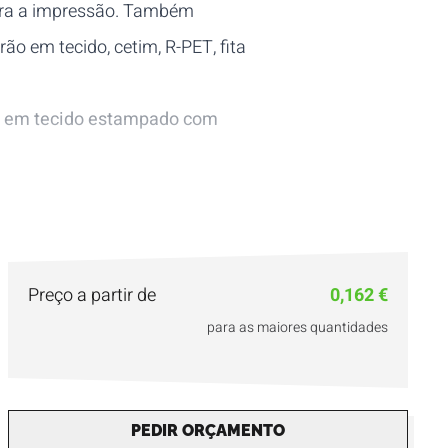
 para a impressão. Também
drão em tecido, cetim, R-PET, fita
s em tecido estampado com
Preço a partir de
0,162 €
para as maiores quantidades
PEDIR ORÇAMENTO