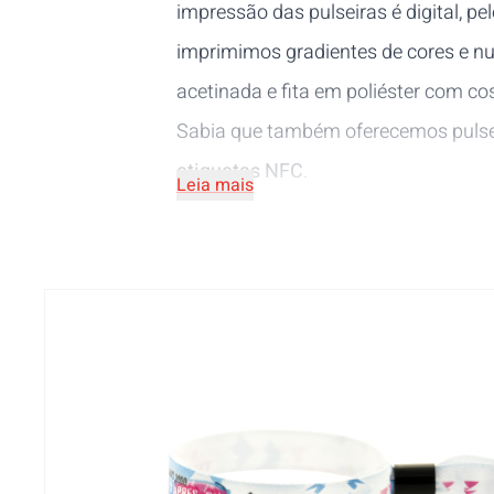
impressão das pulseiras é digital, 
imprimimos gradientes de cores e 
acetinada e fita em poliéster com cos
Sabia que também oferecemos pulse
etiquetas NFC
.
Leia mais