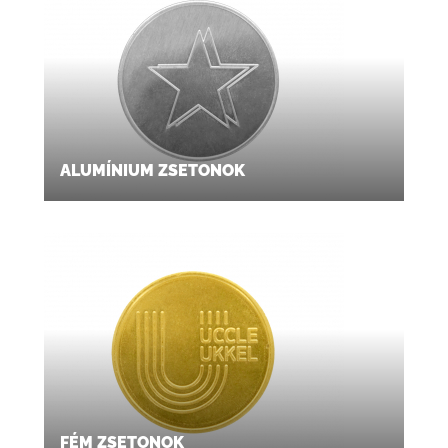
ALUMÍNIUM ZSETONOK
FÉM ZSETONOK