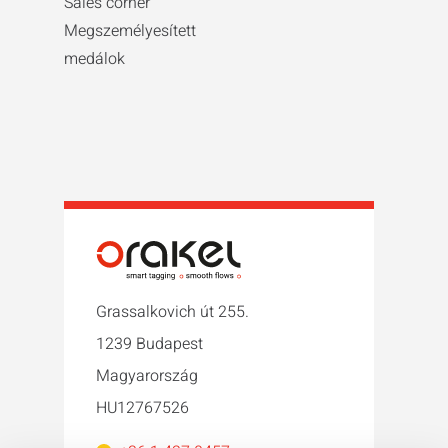
Sales corner
Megszemélyesített
medálok
Grassalkovich út 255.
1239 Budapest
Magyarország
HU12767526