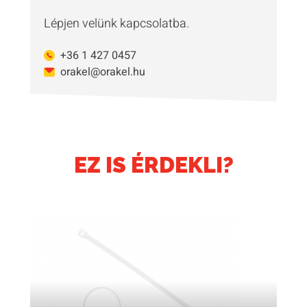
Lépjen velünk kapcsolatba.
+36 1 427 0457
orakel@orakel.hu
EZ IS ÉRDEKLI?