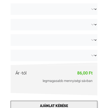
Ár -tól
86,00 Ft
legmagasabb mennyiségi sávban
AJÁNLAT KÉRÉSE