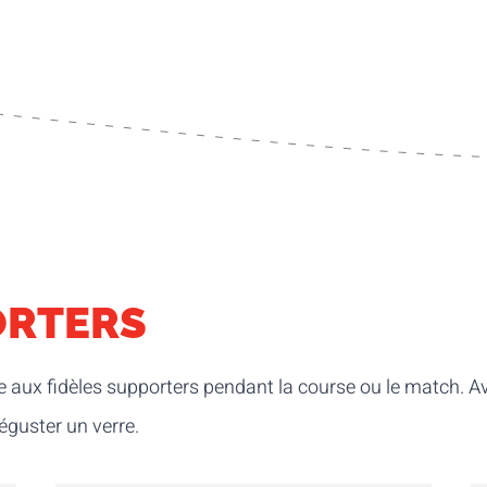
ORTERS
aux fidèles supporters pendant la course ou le match. Av
éguster un verre.