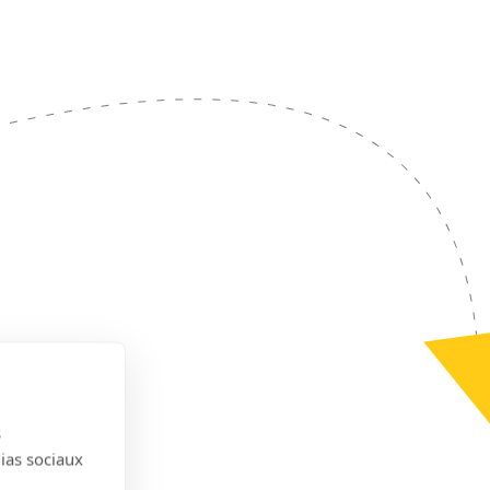
s
dias sociaux