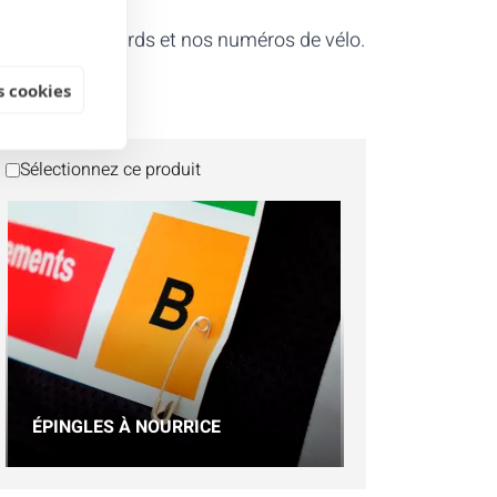
iliser nos dossards et nos numéros de vélo.
 cookies
Sélectionnez ce produit
ÉPINGLES À NOURRICE