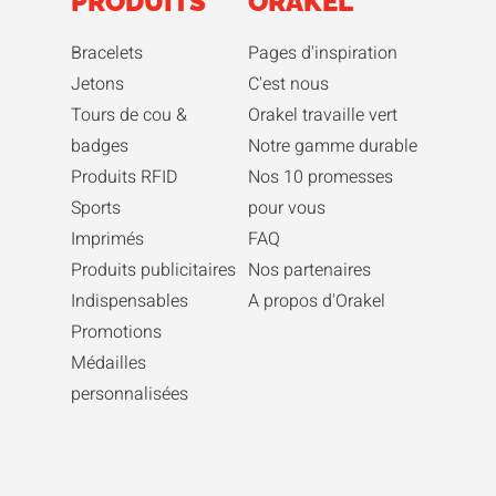
PRODUITS
ORAKEL
Bracelets
Pages d'inspiration
Jetons
C'est nous
Tours de cou &
Orakel travaille vert
badges
Notre gamme durable
Produits RFID
Nos 10 promesses
Sports
pour vous
Imprimés
FAQ
Produits publicitaires
Nos partenaires
Indispensables
A propos d'Orakel
Promotions
Médailles
personnalisées