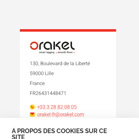
130, Boulevard de la Liberté
59000 Lille
France
FR26431448471
+33 3 28 82 08 05
orakel-fr@orakel.com
À PROPOS DES COOKIES SUR CE
Facebook
Instagram
LinkedIn
WhatsApp
YouTube
SITE