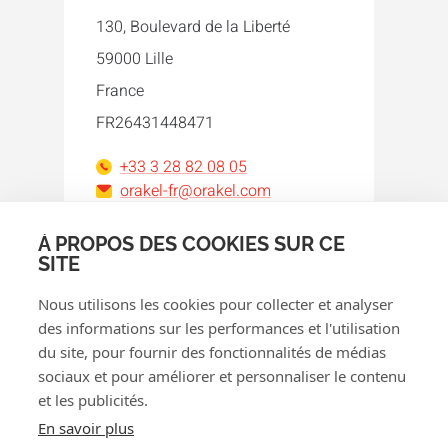
130, Boulevard de la Liberté
59000 Lille
France
FR26431448471
+33 3 28 82 08 05
orakel-fr@orakel.com
À PROPOS DES COOKIES SUR CE
Facebook
Instagram
LinkedIn
WhatsApp
YouTube
SITE
Nous utilisons les cookies pour collecter et analyser
des informations sur les performances et l'utilisation
du site, pour fournir des fonctionnalités de médias
sociaux et pour améliorer et personnaliser le contenu
et les publicités.
© 2026 Orakel
En savoir plus