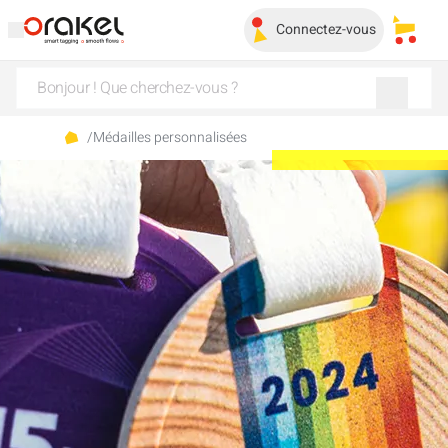
Connectez-vous
Mes pa
/
Médailles personnalisées