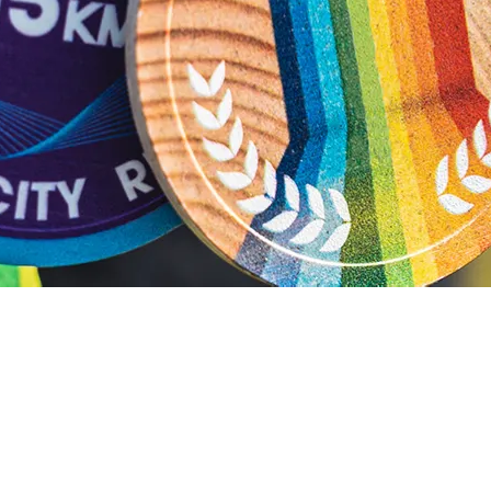
MÉDAILLES
PERSONNALISÉES
Bienvenue chez Orakel, le spécialiste de la création