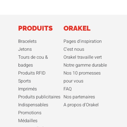
PRODUITS
ORAKEL
Bracelets
Pages d'inspiration
Jetons
C'est nous
Tours de cou &
Orakel travaille vert
badges
Notre gamme durable
Produits RFID
Nos 10 promesses
Sports
pour vous
Imprimés
FAQ
Produits publicitaires
Nos partenaires
Indispensables
A propos d'Orakel
Promotions
Médailles