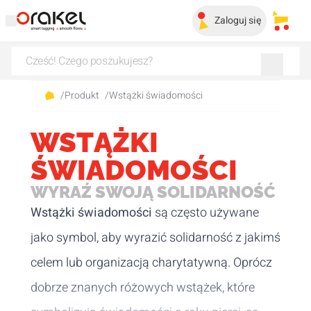
Zaloguj się
Moje 
/
Produkt
/
Wstążki świadomości
WSTĄŻKI
ŚWIADOMOŚCI
WYRAŹ SWOJĄ SOLIDARNOŚĆ
Wstążki świadomości
są często używane
jako symbol, aby wyrazić solidarność z jakimś
celem lub organizacją charytatywną. Oprócz
dobrze znanych różowych wstążek, które