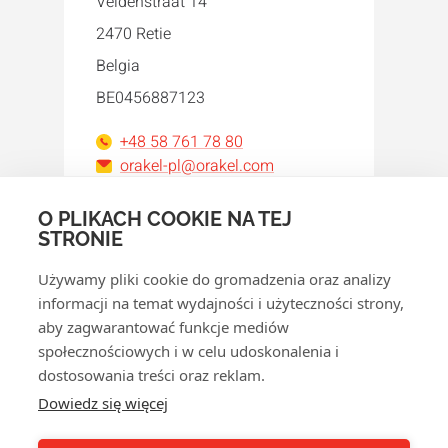
Veldenstraat 14
2470 Retie
Belgia
BE0456887123
+48 58 761 78 80
orakel-pl@orakel.com
O PLIKACH COOKIE NA TEJ
Facebook
Instagram
LinkedIn
WhatsApp
YouTube
STRONIE
Używamy pliki cookie do gromadzenia oraz analizy
informacji na temat wydajności i użyteczności strony,
aby zagwarantować funkcje mediów
społecznościowych i w celu udoskonalenia i
dostosowania treści oraz reklam.
© 2026 Orakel
Dowiedz się więcej
Polityka prywatności