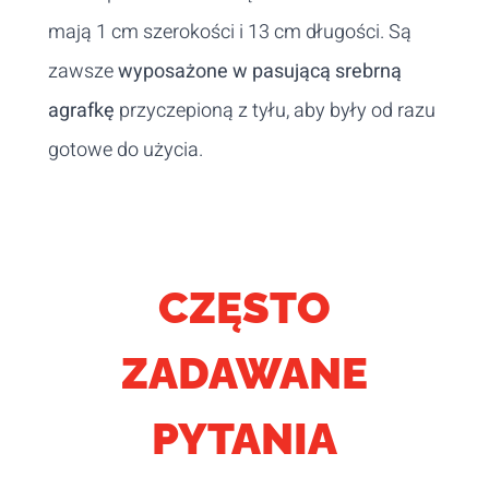
mają 1 cm szerokości i 13 cm długości. Są
zawsze
wyposażone w pasującą srebrną
agrafkę
przyczepioną z tyłu, aby były od razu
gotowe do użycia.
CZĘSTO
ZADAWANE
PYTANIA