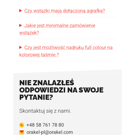
Czy wstążki mają dołączoną agrafkę?
Jakie jest minimalne zamówienie
wstążek?
Czy jest możliwość nadruku full colour na
kolorowej taśmie ?
NIE ZNALAZŁEŚ
ODPOWIEDZI NA SWOJE
PYTANIE?
Skontaktuj się z nami.
+48 58 761 78 80
orakel-pl@orakel.com