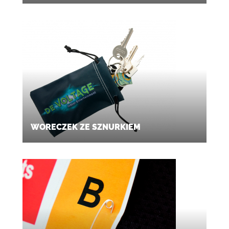
WORECZEK ZE SZNURKIEM