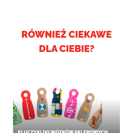
RÓWNIEŻ CIEKAWE
DLA CIEBIE?
KLUCZYKI DO WÓZKÓW SKLEPOWYCH