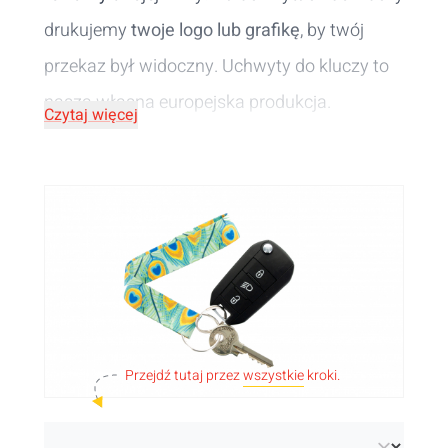
drukujemy
twoje logo lub grafikę
, by twój
przekaz był widoczny. Uchwyty do kluczy to
nasza własna europejska produkcja.
Czytaj więcej
Przejdź tutaj przez
wszystkie
kroki.