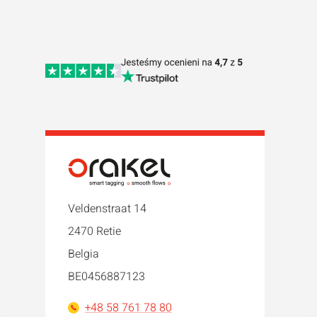
Veldenstraat 14
2470 Retie
Belgia
BE0456887123
+48 58 761 78 80