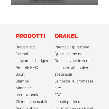
PRODOTTI
ORAKEL
Braccialetti
Pagine d'ispirazione
Gettoni
Questi siamo noi
Lanyards e badges
Orakel lavoro in verde
Prodotti RFID
Le nostre alternative
Sport
sostenibili
Stampe
Le nostre 10 promesse
Materiale
a te
promozionale
FAQ
Gli indinspensabili
I nostri partners
Angolo affari
Informazioni su Orakel