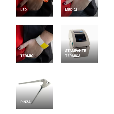
LED
MEDICI
STAMPANTE
TERMICI
TERMICA
PINZA