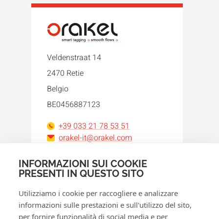
Veldenstraat 14
2470 Retie
Belgio
BE0456887123
+39 033 21 78 53 51
orakel-it@orakel.com
INFORMAZIONI SUI COOKIE
Facebook
Instagram
LinkedIn
WhatsApp
YouTube
PRESENTI IN QUESTO SITO
Utilizziamo i cookie per raccogliere e analizzare
informazioni sulle prestazioni e sull'utilizzo del sito,
per fornire funzionalità di social media e per