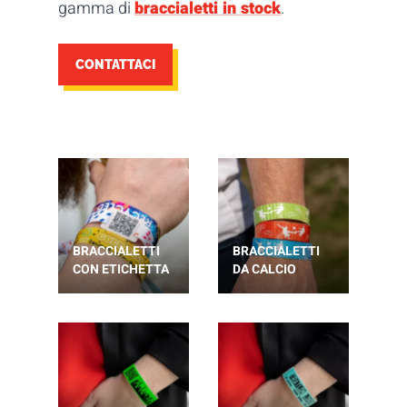
gamma di
braccialetti in stock
.
CONTATTACI
BRACCIALETTI
BRACCIALETTI
CON ETICHETTA
DA CALCIO