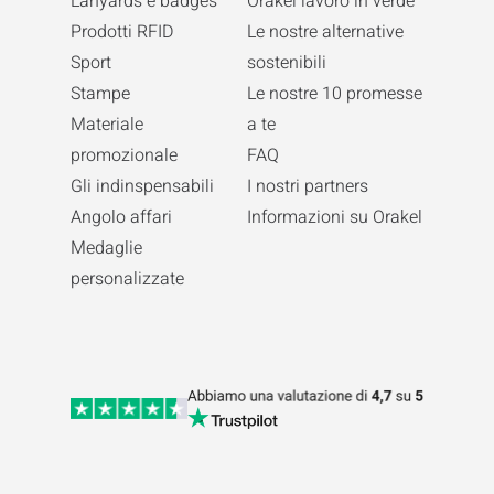
Lanyards e badges
Orakel lavoro in verde
Prodotti RFID
Le nostre alternative
Sport
sostenibili
Stampe
Le nostre 10 promesse
Materiale
a te
promozionale
FAQ
Gli indinspensabili
I nostri partners
Angolo affari
Informazioni su Orakel
Medaglie
personalizzate