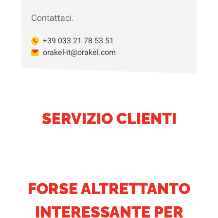
Contattaci.
+39 033 21 78 53 51
orakel-it@orakel.com
SERVIZIO CLIENTI
FORSE ALTRETTANTO
INTERESSANTE PER