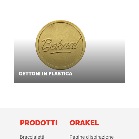
GETTONI IN PLASTICA
PRODOTTI
ORAKEL
Braccialetti
Pagine d'ispirazione