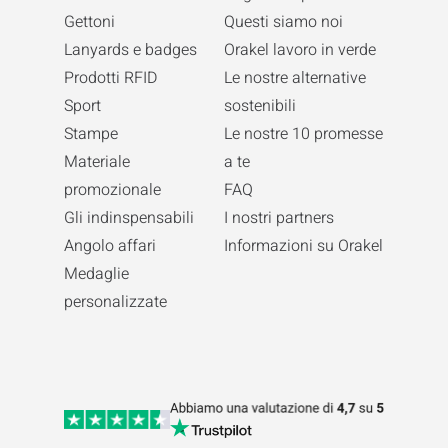
Gettoni
Questi siamo noi
Lanyards e badges
Orakel lavoro in verde
Prodotti RFID
Le nostre alternative
Sport
sostenibili
Stampe
Le nostre 10 promesse
Materiale
a te
promozionale
FAQ
Gli indinspensabili
I nostri partners
Angolo affari
Informazioni su Orakel
Medaglie
personalizzate