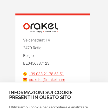
Veldenstraat 14
2470 Retie
Belgio
BE0456887123
+39 033 21 78 53 51
orakel-it@orakel.com
INFORMAZIONI SUI COOKIE
Facebook
Instagram
LinkedIn
WhatsApp
YouTube
PRESENTI IN QUESTO SITO
Utilizziamo i cookie per raccogliere e analizzare