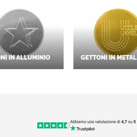
NI IN ALLUMINIO
GETTONI IN META