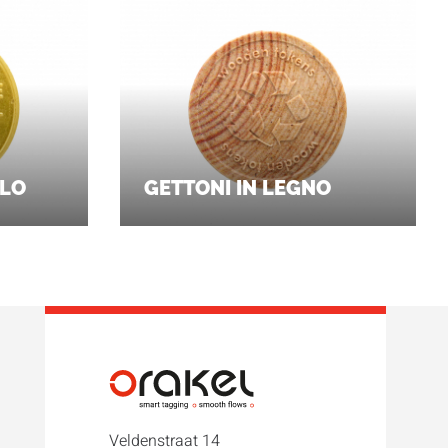
LLO
GETTONI IN LEGNO
Veldenstraat 14