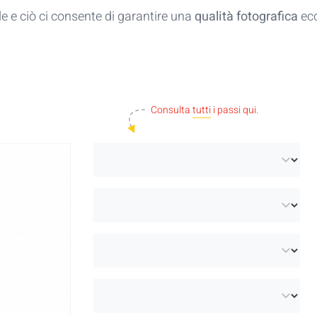
e e ciò ci consente di garantire una
qualità fotografica
ecc
Consulta
tutti
i passi qui.