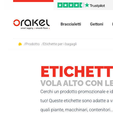
Braccialetti
Gettoni
/
Prodotto
/
Etichette per i bagagli
ETICHETT
VOLA ALTO CON L
Cerchi un prodotto promozionale e ide
tuo! Queste etichette sono adatte a v
quali piante, macchinari, contenitori.