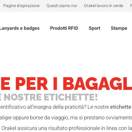
Pagine d'ispirazione
Questi siamo noi
Orakel lavoro in verde
Lanyards e badges
Prodotti RFID
Sport
Stampe
E PER I BAGAGL
E NOSTRE ETICHETTE!
ntificativo all’insegna della praticità? Le nostre
etichette
aligie oppure borse da viaggio, ma si prestano ovviamente a
.. Orakel assicura una risultato professionale in linea con