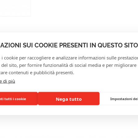
AZIONI SUI COOKIE PRESENTI IN QUESTO SITO
 i cookie per raccogliere e analizzare informazioni sulle prestazio
SERVIZIO CLIENTI
zo del sito, per fornire funzionalità di social media e per migliorare
are contenuti e pubblicità presenti.
e di più
Nega tutto
i tutti i cookie
Impostazioni de
RETTANTO INTERESSAN