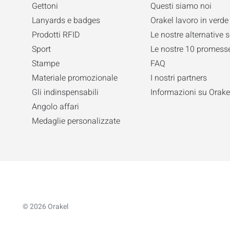
Gettoni
Questi siamo noi
Lanyards e badges
Orakel lavoro in verde
Prodotti RFID
Le nostre alternative s
Sport
Le nostre 10 promesse
Stampe
FAQ
Materiale promozionale
I nostri partners
Gli indinspensabili
Informazioni su Orake
Angolo affari
Medaglie personalizzate
© 2026 Orakel