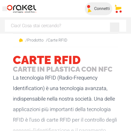
Connetti
I miei 
/
Prodotto
/
Carte RFID
CARTE RFID
CARTE IN PLASTICA CON NFC
La tecnologia RFID (Radio-Frequency
Identification) è una tecnologia avanzata,
indispensabile nella nostra società. Una delle
applicazioni più importanti della tecnologia
RFID è l'uso di carte RFID per il controllo degli
accessi, l'identificazione e il pagamento