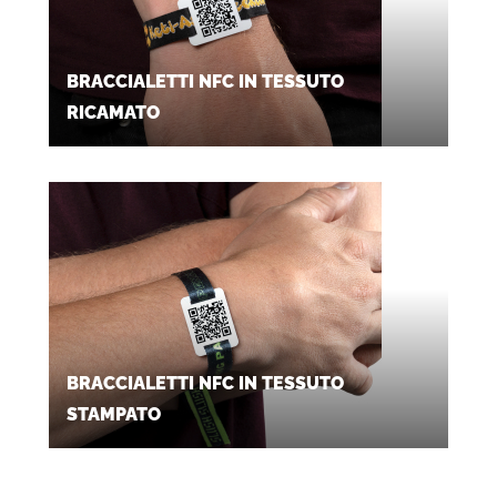
BRACCIALETTI NFC IN TESSUTO
RICAMATO
BRACCIALETTI NFC IN TESSUTO
STAMPATO