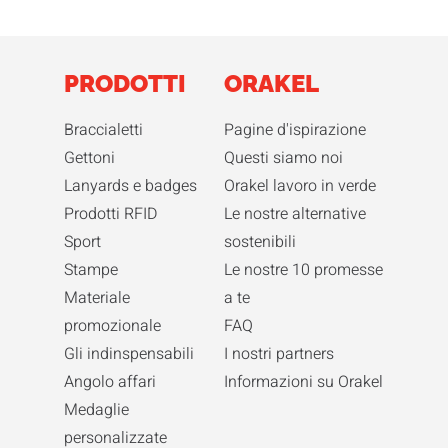
PRODOTTI
ORAKEL
Braccialetti
Pagine d'ispirazione
Gettoni
Questi siamo noi
Lanyards e badges
Orakel lavoro in verde
Prodotti RFID
Le nostre alternative
Sport
sostenibili
Stampe
Le nostre 10 promesse
Materiale
a te
promozionale
FAQ
Gli indinspensabili
I nostri partners
Angolo affari
Informazioni su Orakel
Medaglie
personalizzate