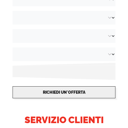
braccialetti di carta
. Completamente riciclabili
in carta e cartone!
RICHIEDI UN'OFFERTA
SERVIZIO CLIENTI