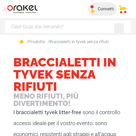
Connetti
I miei 
/
Prodotto
/
Braccialetti in tyvek senza rifiuti
BRACCIALETTI IN
TYVEK SENZA
RIFIUTI
MENO RIFIUTI, PIÙ
DIVERTIMENTO!
I braccialetti tyvek litter-free
sono il controllo
accessi ideale per il vostro evento: sono
economici, resistenti agli strappi e all'acqua.