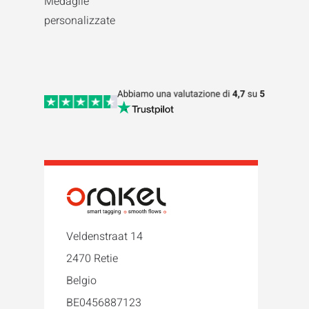
Medaglie
personalizzate
Veldenstraat 14
2470 Retie
Belgio
BE0456887123