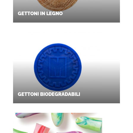
GETTONI IN LEGNO
GETTONI BIODEGRADABILI