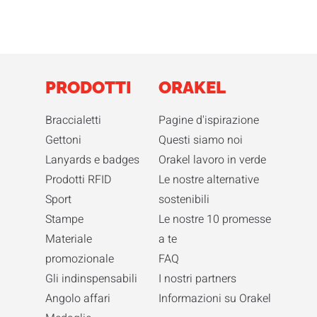
PRODOTTI
ORAKEL
Braccialetti
Pagine d'ispirazione
Gettoni
Questi siamo noi
Lanyards e badges
Orakel lavoro in verde
Prodotti RFID
Le nostre alternative
Sport
sostenibili
Stampe
Le nostre 10 promesse
Materiale
a te
promozionale
FAQ
Gli indinspensabili
I nostri partners
Angolo affari
Informazioni su Orakel