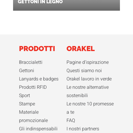
GETTONI IN LEGNO
PRODOTTI
ORAKEL
Braccialetti
Pagine d'ispirazione
Gettoni
Questi siamo noi
Lanyards e badges
Orakel lavoro in verde
Prodotti RFID
Le nostre alternative
Sport
sostenibili
Stampe
Le nostre 10 promesse
Materiale
a te
promozionale
FAQ
Gli indinspensabili
I nostri partners