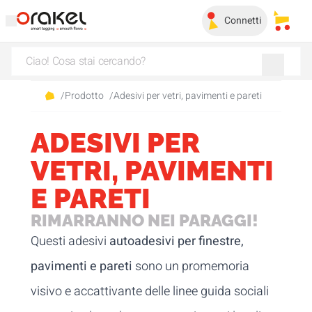
Connetti
I miei 
/
Prodotto
/
Adesivi per vetri, pavimenti e pareti
ADESIVI PER
VETRI, PAVIMENTI
E PARETI
RIMARRANNO NEI PARAGGI!
Questi adesivi
autoadesivi per finestre,
pavimenti e pareti
sono un promemoria
visivo e accattivante delle linee guida sociali