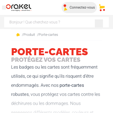
Connectez-vous
Mes pa
/
Produit
/
Porte-cartes
PORTE-CARTES
PROTÉGEZ VOS CARTES
Les badges ou les cartes sont fréquemment
utilisés, ce qui signifie qu'ils risquent d'être
endommagés. Avec nos
porte-cartes
robustes
, vous protégez vos cartes contre les
déchirures ou les dommages. Nous
proposons différents modèles, couleurs et