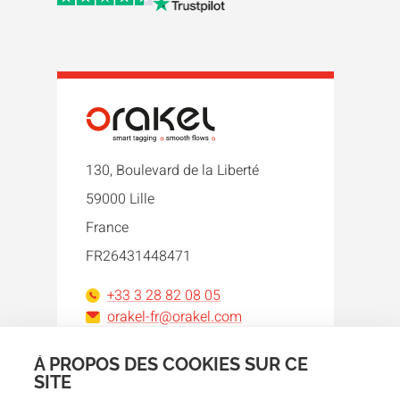
130, Boulevard de la Liberté
59000 Lille
France
FR26431448471
+33 3 28 82 08 05
orakel-fr@orakel.com
À PROPOS DES COOKIES SUR CE
Facebook
Instagram
LinkedIn
WhatsApp
YouTube
SITE