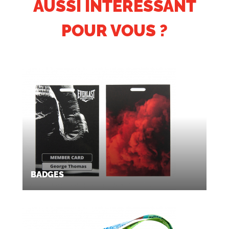
AUSSI INTÉRESSANT
POUR VOUS ?
BADGES