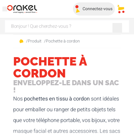
Connectez-vous
Mes pa
/
Produit
/
Pochette à cordon
POCHETTE À
CORDON
ENVELOPPEZ-LE DANS UN SAC
!
Nos
pochettes en tissu à cordon
sont idéales
pour emballer ou ranger de petits objets tels
que votre téléphone portable, vos bijoux, votre
masque facial et autres accessoires. Les sacs