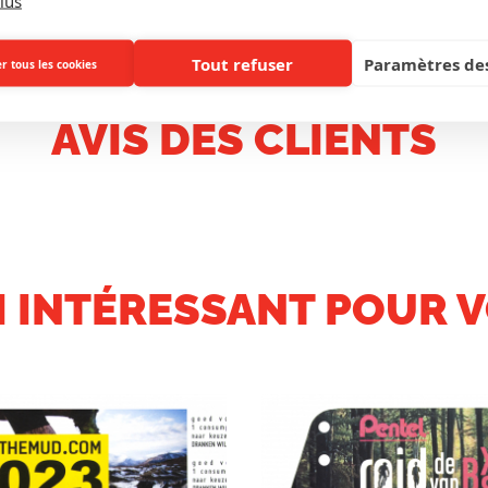
lus
Tout refuser
Paramètres des
r tous les cookies
AVIS DES CLIENTS
I INTÉRESSANT POUR V