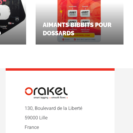
AIMANTS BIBBITS POUR
O
DOSSARDS
130, Boulevard de la Liberté
59000 Lille
France