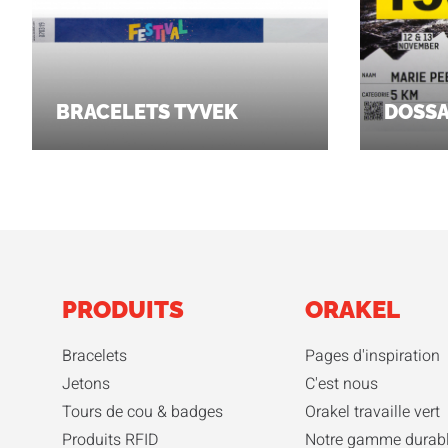
BRACELETS TYVEK
DOSS
PRODUITS
ORAKEL
Bracelets
Pages d'inspiration
Jetons
C'est nous
Tours de cou & badges
Orakel travaille vert
Produits RFID
Notre gamme durab