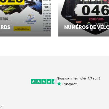
ARDS
NUMÉROS DE VÉL
le