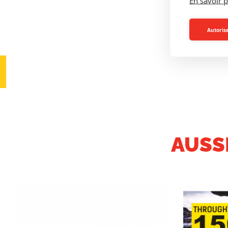
En savoir p
Autorise
AUSS