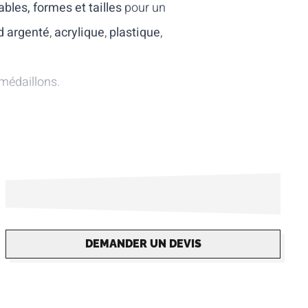
bles, formes et tailles
pour un
d argenté
,
acrylique
,
plastique
,
médaillons.
DEMANDER UN DEVIS