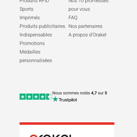
Produits RFID
Nos 10 promesses
Sports
pour vous
Imprimés
FAQ
Produits publicitaires
Nos partenaires
Indispensables
A propos d'Orakel
Promotions
Médailles
personnalisées