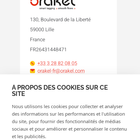
130, Boulevard de la Liberté
59000 Lille
France
FR26431448471
+33 3 28 82 08 05
orakel-fr@orakel.com
À PROPOS DES COOKIES SUR CE
Facebook
Instagram
LinkedIn
WhatsApp
YouTube
SITE
Nous utilisons les cookies pour collecter et analyser
des informations sur les performances et l'utilisation
du site, pour fournir des fonctionnalités de médias
sociaux et pour améliorer et personnaliser le contenu
et les publicités.