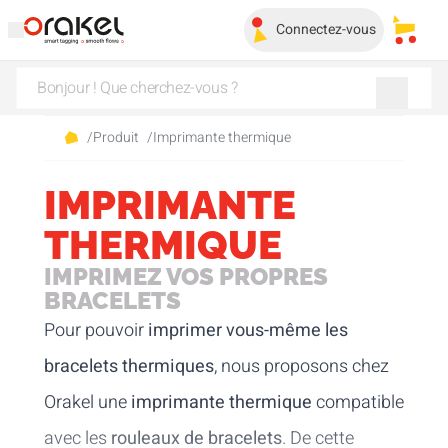
Connectez-vous
Mes pa
/
Produit
/
Imprimante thermique
IMPRIMANTE
THERMIQUE
IMPRIMEZ VOS PROPRES
BRACELETS
Pour pouvoir
imprimer vous-même les
bracelets thermiques
, nous proposons chez
Orakel une
imprimante thermique
compatible
avec les
rouleaux de bracelets
. De cette