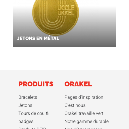
JETONS EN MÉTAL
PRODUITS
ORAKEL
Bracelets
Pages d'inspiration
Jetons
C'est nous
Tours de cou &
Orakel travaille vert
badges
Notre gamme durable