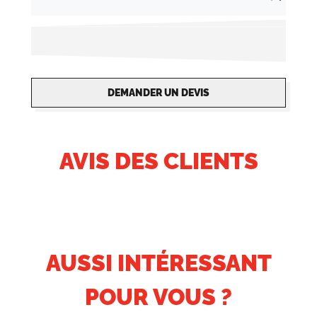
tyvek. Vous êtes donc à la recherche de
bracelets d'entrée ? Nous vous
recommandons d'opter pour les bracelets en
tyvek.
DEMANDER UN DEVIS
AVIS DES CLIENTS
AUSSI INTÉRESSANT
POUR VOUS ?