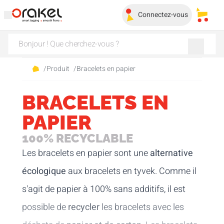
Connectez-vous
Mes pa
/
Produit
/
Bracelets en papier
BRACELETS EN
PAPIER
100% RECYCLABLE
Les bracelets en papier sont une
alternative
écologique
aux
bracelets en tyvek
. Comme il
s'agit de papier à 100% sans additifs, il est
possible de
recycler
les bracelets avec les