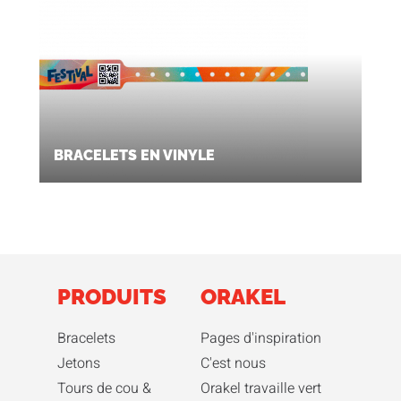
BRACELETS EN VINYLE
PRODUITS
ORAKEL
Bracelets
Pages d'inspiration
Jetons
C'est nous
Tours de cou &
Orakel travaille vert