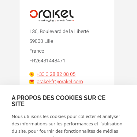
130, Boulevard de la Liberté
59000 Lille
France
FR26431448471
+33 3 28 82 08 05
orakel-fr@orakel.com
À PROPOS DES COOKIES SUR CE
Facebook
Instagram
LinkedIn
WhatsApp
YouTube
SITE
Nous utilisons les cookies pour collecter et analyser
des informations sur les performances et l'utilisation
du site, pour fournir des fonctionnalités de médias