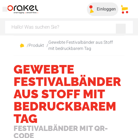
Einloggen
Meine
Gewebte Festivalbänder aus Stoff
/
Produkt
/
mit bedruckbarem Tag
GEWEBTE
FESTIVALBÄNDER
AUS STOFF MIT
BEDRUCKBAREM
TAG
FESTIVALBÄNDER MIT QR-
CODE