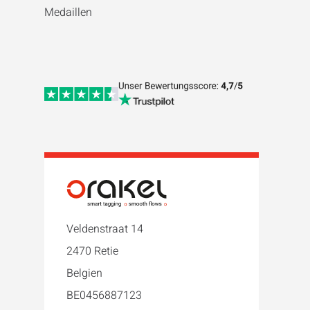
Medaillen
Veldenstraat 14
2470 Retie
Belgien
BE0456887123