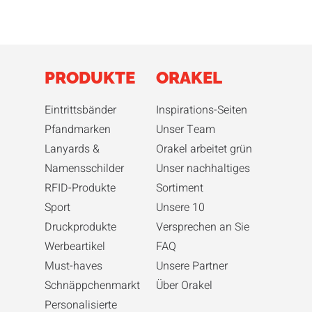
PRODUKTE
ORAKEL
Eintrittsbänder
Inspirations-Seiten
Pfandmarken
Unser Team
Lanyards &
Orakel arbeitet grün
Namensschilder
Unser nachhaltiges
RFID-Produkte
Sortiment
Sport
Unsere 10
Druckprodukte
Versprechen an Sie
Werbeartikel
FAQ
Must-haves
Unsere Partner
Schnäppchenmarkt
Über Orakel
Personalisierte