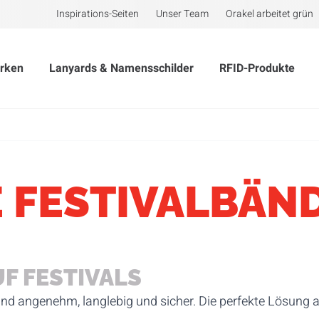
Inspirations-Seiten
Unser Team
Orakel arbeitet grün
rken
Lanyards & Namensschilder
RFID-Produkte
 FESTIVALBÄN
UF FESTIVALS
ind angenehm, langlebig und sicher. Die perfekte Lösung 