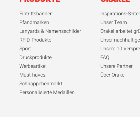
Eintrittsbänder
Inspirations-Seite
Pfandmarken
Unser Team
Lanyards & Namensschilder
Orakel arbeitet gr
RFID-Produkte
Unser nachhaltige
Sport
Unsere 10 Verspre
Druckprodukte
FAQ
Werbeartikel
Unsere Partner
Must-haves
Über Orakel
Schnäppchenmarkt
Personalisierte Medaillen