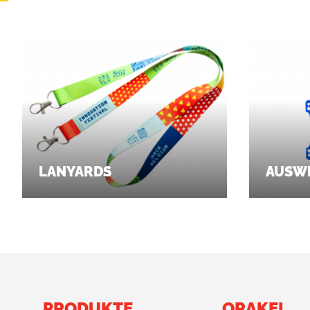
LANYARDS
AUSW
PRODUKTE
ORAKEL