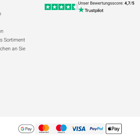
n
ün
s Sortiment
chen an Sie