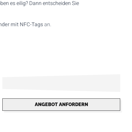
aben es eilig? Dann entscheiden Sie
nder mit NFC-Tags
an.
ANGEBOT ANFORDERN