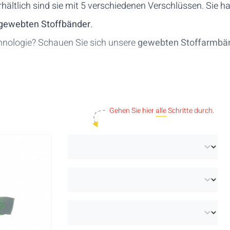
hältlich sind sie mit 5 verschiedenen Verschlüssen. Sie h
 gewebten Stoffbänder
.
nologie? Schauen Sie sich unsere
gewebten Stoffarmbä
Gehen Sie hier
alle
Schritte durch.