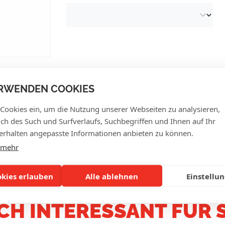
RWENDEN COOKIES
 Cookies ein, um die Nutzung unserer Webseiten zu analysieren,
lich des Such und Surfverlaufs, Suchbegriffen und Ihnen auf Ihr
KUNDENBEWERTUNGE
rhalten angepasste Informationen anbieten zu können.
 mehr
okies erlauben
Alle ablehnen
Einstellu
CH INTERESSANT FÜR S