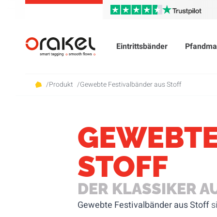
Eintrittsbänder
Pfandma
/
Produkt
/
Gewebte Festivalbänder aus Stoff
GEWEBTE
STOFF
DER KLASSIKER A
Gewebte Festivalbänder aus Stoff
s