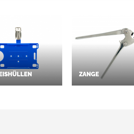
EISHÜLLEN
ZANGE