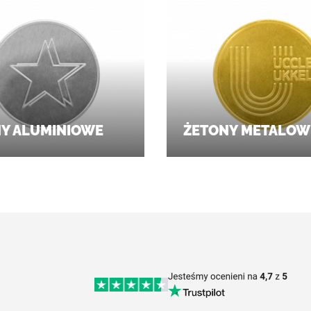
Y ALUMINIOWE
ŻETONY METALOW