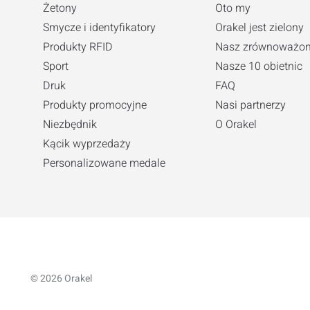
Żetony
Oto my
Smycze i identyfikatory
Orakel jest zielony
Produkty RFID
Nasz zrównoważon
Sport
Nasze 10 obietnic
Druk
FAQ
Produkty promocyjne
Nasi partnerzy
Niezbędnik
O Orakel
Kącik wyprzedaży
Personalizowane medale
© 2026 Orakel