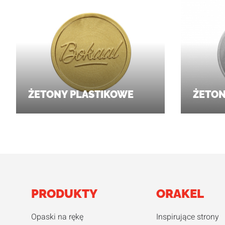
ŻETONY PLASTIKOWE
ŻETON
PRODUKTY
ORAKEL
Opaski na rękę
Inspirujące strony