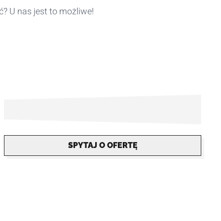
ć? U nas jest to możliwe!
SPYTAJ O OFERTĘ