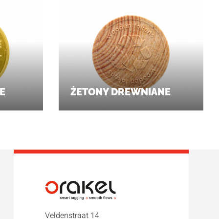
E
ŻETONY DREWNIANE
Veldenstraat 14