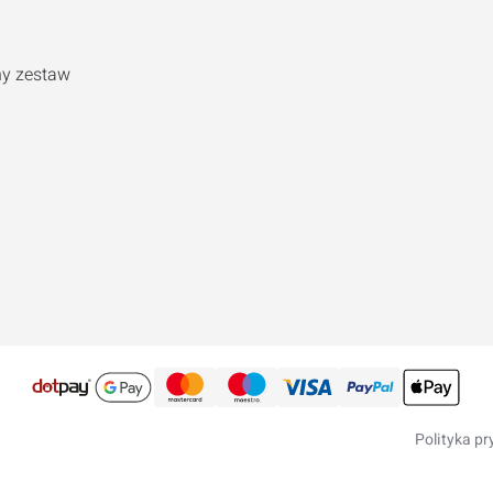
y zestaw
Polityka p