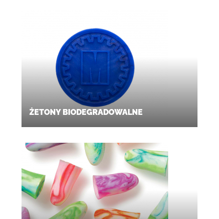
ŻETONY BIODEGRADOWALNE