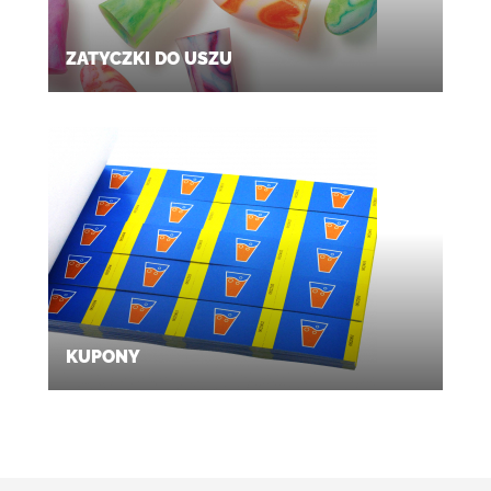
ZATYCZKI DO USZU
KUPONY