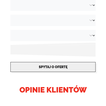
papierem i tekturą.
SPYTAJ O OFERTĘ
OPINIE KLIENTÓW