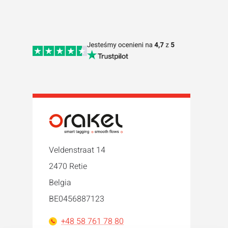
Veldenstraat 14
2470 Retie
Belgia
BE0456887123
+48 58 761 78 80