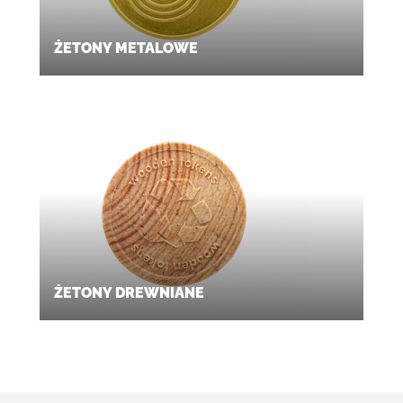
ŻETONY METALOWE
ŻETONY DREWNIANE