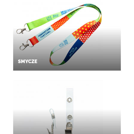
SMYCZE