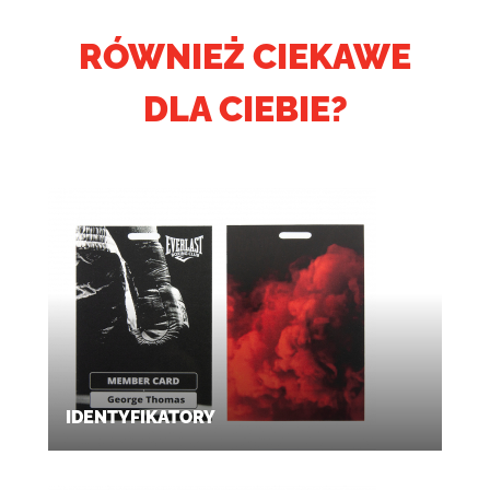
RÓWNIEŻ CIEKAWE
DLA CIEBIE?
IDENTYFIKATORY