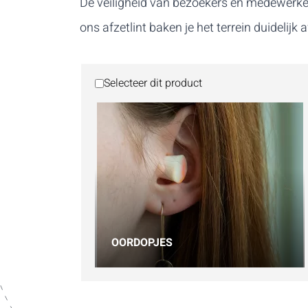
De veiligheid van bezoekers en medewerker
ons afzetlint baken je het terrein duidelijk a
Selecteer dit product
OORDOPJES