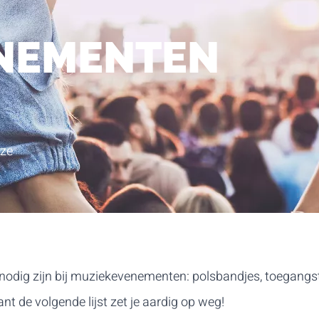
NEMENTEN
nze
nodig zijn bij muziekevenementen: polsbandjes, toegangsti
nt de volgende lijst zet je aardig op weg!