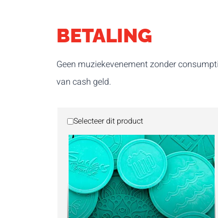
BETALING
Geen muziekevenement zonder consumptie! L
van cash geld.
Selecteer dit product