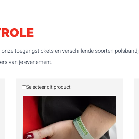
ROLE
 onze toegangstickets en verschillende soorten polsbandj
ers van je evenement.
Selecteer dit product