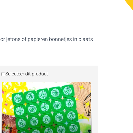
r jetons of papieren bonnetjes in plaats
Selecteer dit product