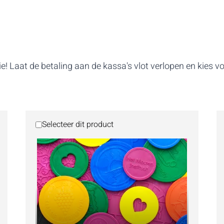
aat de betaling aan de kassa's vlot verlopen en kies voo
Selecteer dit product