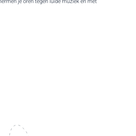
hermen je oren tegen luide muziek en met