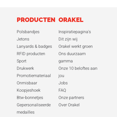
PRODUCTEN
ORAKEL
Polsbandjes
Inspiratiepagina's
Jetons
Dit zijn wij
Lanyards & badges
Orakel werkt groen
RFID producten
Ons duurzaam
Sport
gamma
Drukwerk
Onze 10 beloftes aan
Promotiemateriaal
jou
Onmisbaar
Jobs
Koopjeshoek
FAQ
Btw-bonnetjes
Onze partners
Gepersonaliseerde
Over Orakel
medailles