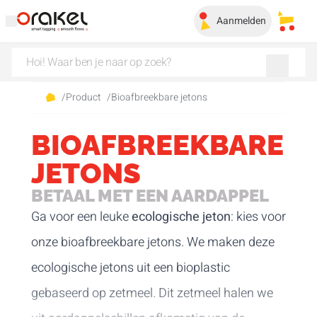
Aanmelden
Mijn 
/
Product
/
Bioafbreekbare jetons
BIOAFBREEKBARE
JETONS
BETAAL MET EEN AARDAPPEL
Ga voor een leuke
ecologische
jeton
: kies voor
onze bioafbreekbare jetons. We maken deze
ecologische jetons uit een bioplastic
gebaseerd op zetmeel. Dit zetmeel halen we