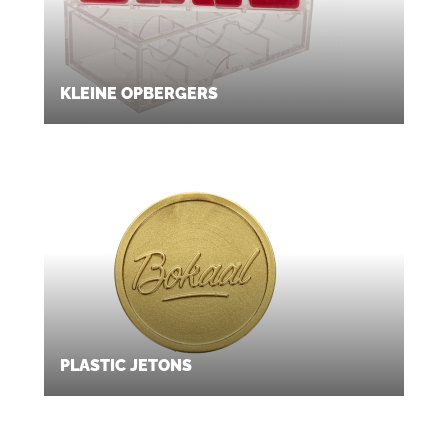
KLEINE OPBERGERS
PLASTIC JETONS