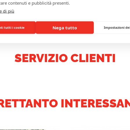
are contenuti e pubblicità presenti.
e di più
Nega tutto
i tutti i cookie
Impostazioni de
SERVIZIO CLIENTI
RETTANTO INTERESSAN