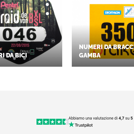
NUMERI DA BRACC
I DA BICI
GAMBA