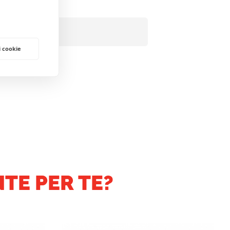
i cookie
TE PER TE?