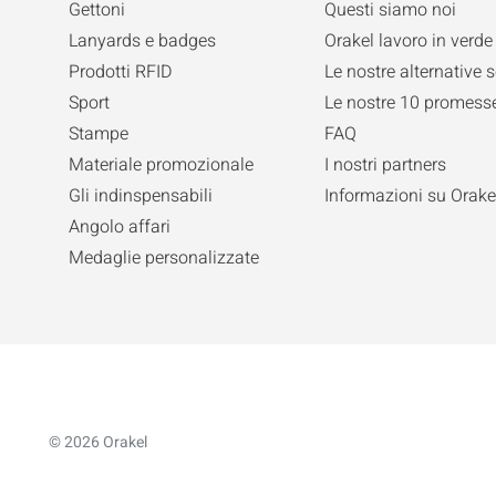
Gettoni
Questi siamo noi
Lanyards e badges
Orakel lavoro in verde
Prodotti RFID
Le nostre alternative s
Sport
Le nostre 10 promesse
Stampe
FAQ
Materiale promozionale
I nostri partners
Gli indinspensabili
Informazioni su Orake
Angolo affari
Medaglie personalizzate
© 2026 Orakel