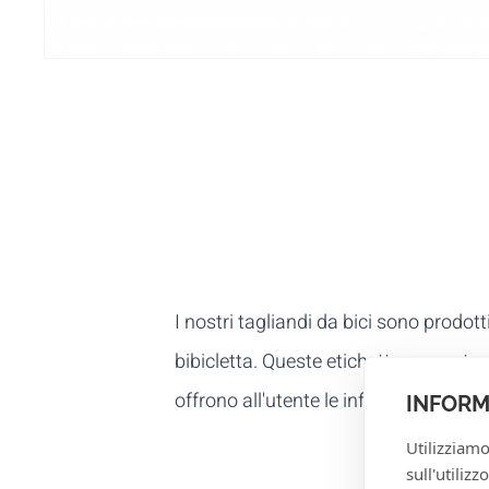
I nostri tagliandi da bici sono prodot
bibicletta. Queste etichette present
offrono all'utente le informazioni nece
INFORM
Utilizziamo
sull'utiliz