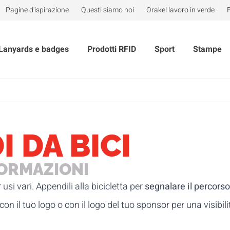
Pagine d'ispirazione
Questi siamo noi
Orakel lavoro in verde
Lanyards e badges
Prodotti RFID
Sport
Stampe
 DA BICI
FORMAZIONI
 usi vari. Appendili alla bicicletta per
segnalare il percorso
 con il tuo logo o con il logo del tuo sponsor per una visibil