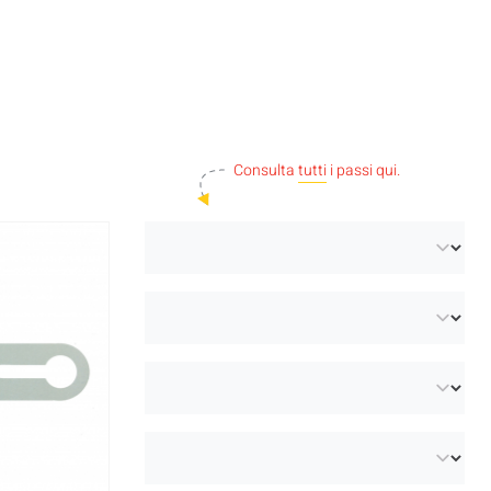
Consulta
tutti
i passi qui.