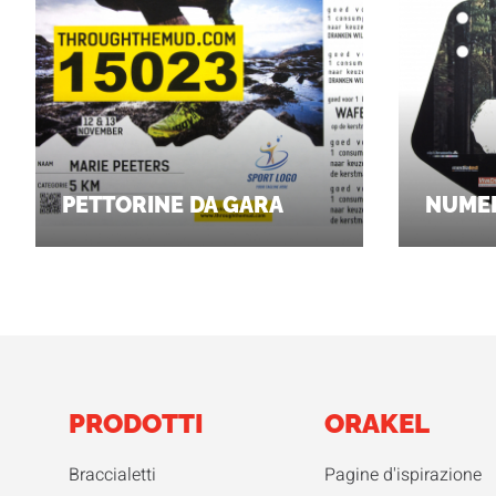
PETTORINE DA GARA
NUMER
PRODOTTI
ORAKEL
Braccialetti
Pagine d'ispirazione