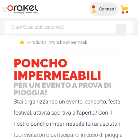
Connetti
I miei 
/
Prodotto
/
Poncho impermeabili
PONCHO
IMPERMEABILI
PER UN EVENTO A PROVA DI
PIOGGIA!
Stai organizzando un evento, concerto, festa,
festival, attività sportiva all’aperto? Con il
nostro
poncho impermeabile
terrai asciutti i
tuoi visitatori o partecipanti in caso di pioggia