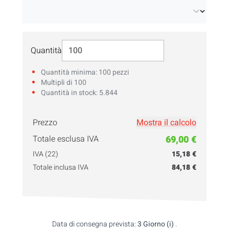
Seleziona Quantità
Quantità
Quantità minima: 100 pezzi
Multipli di 100
Quantità in stock: 5.844
Prezzo
Mostra il calcolo
Inserisci qui la
quantità!
Totale esclusa IVA
69,00 €
IVA (22)
15,18 €
Totale inclusa IVA
84,18 €
Data di consegna prevista:
3 Giorno (i)
.