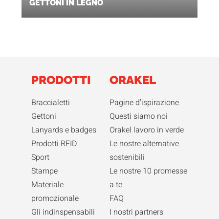
GETTONI IN LEGNO
PRODOTTI
ORAKEL
Braccialetti
Pagine d'ispirazione
Gettoni
Questi siamo noi
Lanyards e badges
Orakel lavoro in verde
Prodotti RFID
Le nostre alternative
Sport
sostenibili
Stampe
Le nostre 10 promesse
Materiale
a te
promozionale
FAQ
Gli indinspensabili
I nostri partners