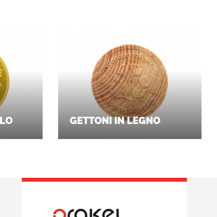
LLO
GETTONI IN LEGNO