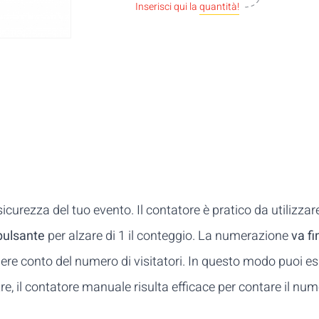
Inserisci qui la
quantità!
curezza del tuo evento. Il contatore è pratico da utilizzar
pulsante
per alzare di 1 il conteggio. La numerazione
va fi
ere conto del numero di visitatori. In questo modo puoi es
e, il contatore manuale risulta efficace per contare il num