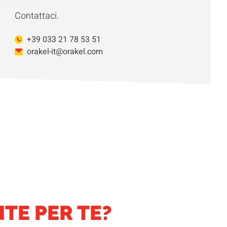
Contattaci.
+39 033 21 78 53 51
orakel-it@orakel.com
TE PER TE?