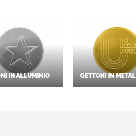
NI IN ALLUMINIO
GETTONI IN META