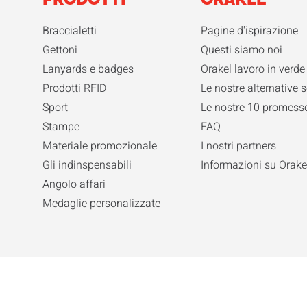
Braccialetti
Pagine d'ispirazione
Gettoni
Questi siamo noi
Lanyards e badges
Orakel lavoro in verde
Prodotti RFID
Le nostre alternative s
Sport
Le nostre 10 promesse
Stampe
FAQ
Materiale promozionale
I nostri partners
Gli indinspensabili
Informazioni su Orake
Angolo affari
Medaglie personalizzate