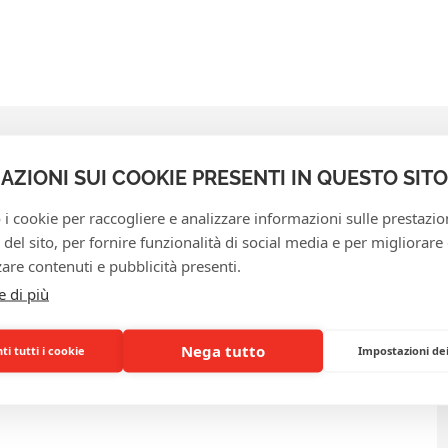
AZIONI SUI COOKIE PRESENTI IN QUESTO SITO
 i cookie per raccogliere e analizzare informazioni sulle prestazio
zo del sito, per fornire funzionalità di social media e per migliorare
DOMANDE FREQUENTI
are contenuti e pubblicità presenti.
e di più
Nega tutto
i tutti i cookie
Impostazioni de