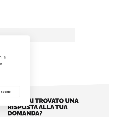
ni e
 e
i cookie
NON HAI TROVATO UNA
RISPOSTA ALLA TUA
DOMANDA?