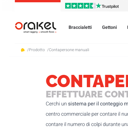
Braccialetti
Gettoni
/
Prodotto
/
Contapersone manuali
CONTAPE
EFFETTUARE CONT
Cerchi un
sistema per il conteggio 
centro commerciale per contare il nume
contare il numero di colpi durante una