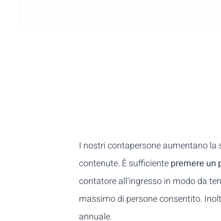
I nostri contapersone aumentano la si
contenute. È sufficiente
premere un 
contatore all’ingresso in modo da ten
massimo di persone consentito. Inoltr
annuale.