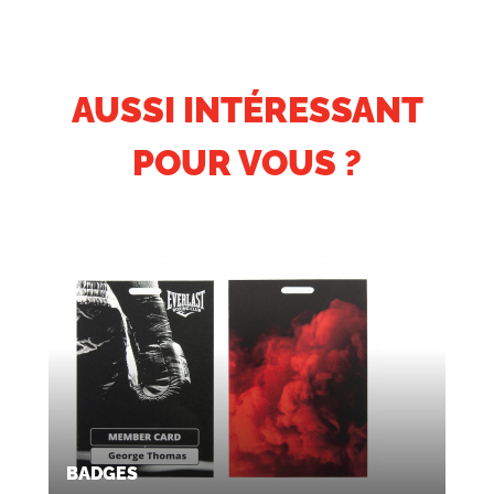
AUSSI INTÉRESSANT
POUR VOUS ?
BADGES