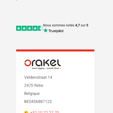
Veldenstraat 14
2470 Retie
Belgique
BE0456887123
+32 10 22 27 70