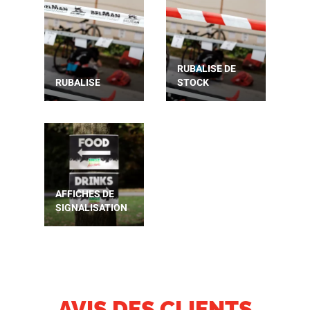
RUBALISE DE
RUBALISE
STOCK
AFFICHES DE
SIGNALISATION
AVIS DES CLIENTS