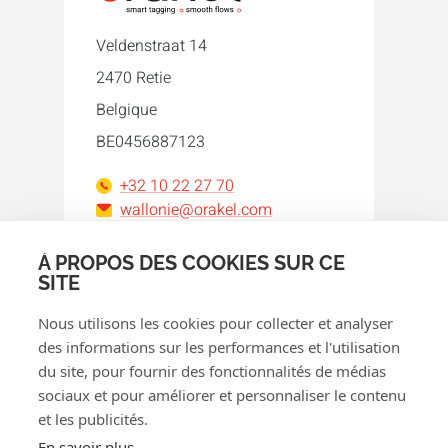
Veldenstraat 14
2470 Retie
Belgique
BE0456887123
+32 10 22 27 70
wallonie@orakel.com
À PROPOS DES COOKIES SUR CE
Facebook
Instagram
LinkedIn
WhatsApp
YouTube
SITE
Nous utilisons les cookies pour collecter et analyser
des informations sur les performances et l'utilisation
du site, pour fournir des fonctionnalités de médias
sociaux et pour améliorer et personnaliser le contenu
et les publicités.
© 2026 Orakel
En savoir plus