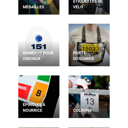
ÉTIQUETTES DE
MÉDAILLES
VÉLO
NUMÉROS POUR
PORTE-
CHEVAUX
DOSSARDS
ÉPINGLES À
NOURRICE
COLSONS