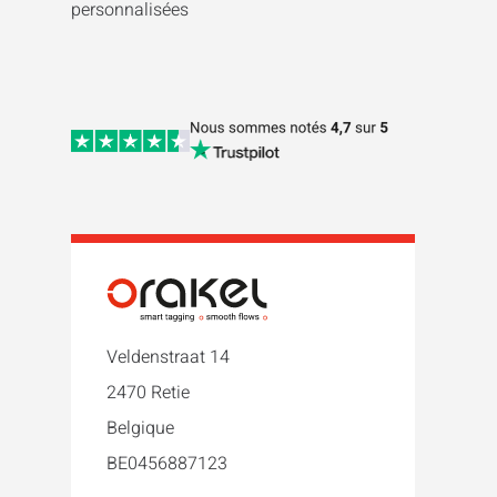
personnalisées
Veldenstraat 14
2470 Retie
Belgique
BE0456887123