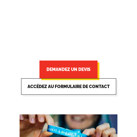
Orakel est devenu l'un des principaux
producteurs d'une large gamme de produits pour
chaque événement. Orakel est synonyme de
qualité, de durabilité et d'innovation.
DEMANDEZ UN DEVIS
ACCÉDEZ AU FORMULAIRE DE CONTACT