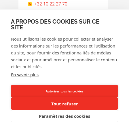
+32 10 22 27 70
wallonie@orakel.com
À PROPOS DES COOKIES SUR CE
Facebook
Instagram
LinkedIn
WhatsApp
YouTube
SITE
Nous utilisons les cookies pour collecter et analyser
des informations sur les performances et l'utilisation
du site, pour fournir des fonctionnalités de médias
sociaux et pour améliorer et personnaliser le contenu
et les publicités.
En savoir plus
© 2026 Orakel
Politique de confidentialité
Autoriser tous les cookies
Politique de cookies
Conditions générales
Tout refuser
Politique de remboursement
Paramètres des cookies